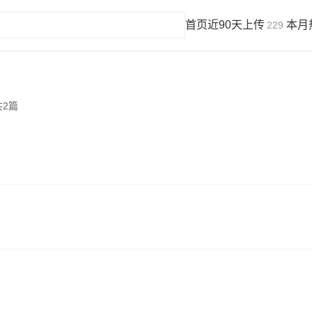
首页
近90天上传
本月
229
2篇