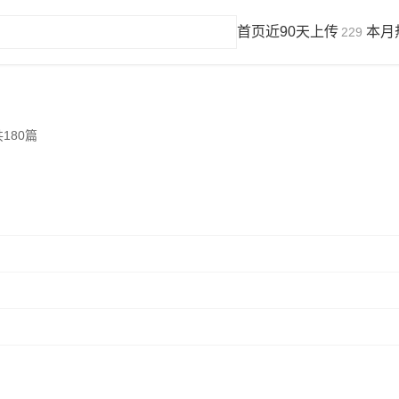
首页
近90天上传
本月
229
180篇