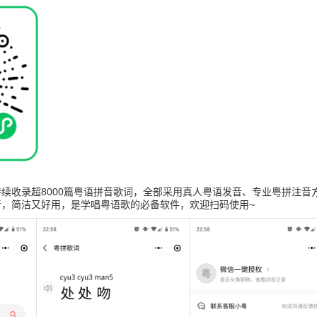
续收录超8000篇粤语拼音歌词，全部采用真人粤语发音、专业粤拼注音
音，简洁又好用，是学唱粤语歌的必备软件，欢迎扫码使用~