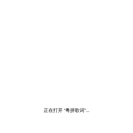
正在打开 “粤拼歌词”...