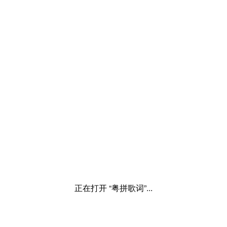
正在打开 “粤拼歌词”...