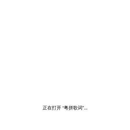
正在打开 “粤拼歌词”...