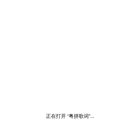
正在打开 “粤拼歌词”...