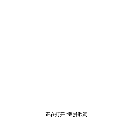
正在打开 “粤拼歌词”...