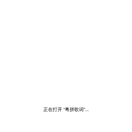
正在打开 “粤拼歌词”...