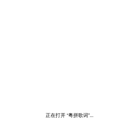
正在打开 “粤拼歌词”...