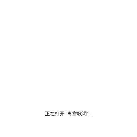
正在打开 “粤拼歌词”...