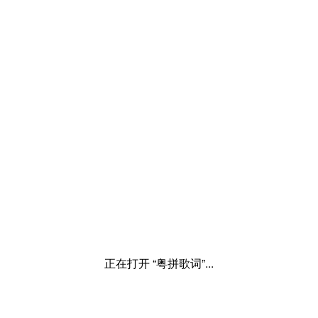
正在打开 “粤拼歌词”...