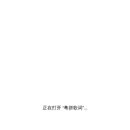
正在打开 “粤拼歌词”...