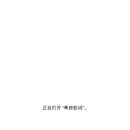
正在打开 “粤拼歌词”...