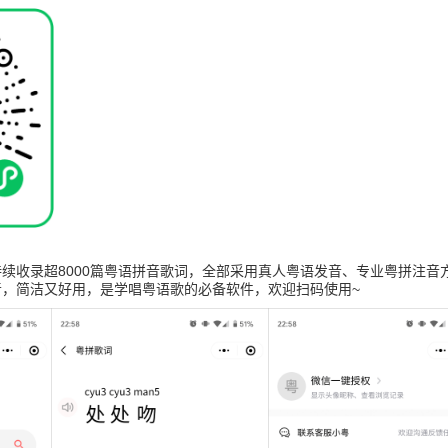
续收录超8000篇粤语拼音歌词，全部采用真人粤语发音、专业粤拼注音
音，简洁又好用，是学唱粤语歌的必备软件，欢迎扫码使用~