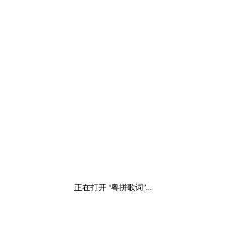
正在打开 “粤拼歌词”...