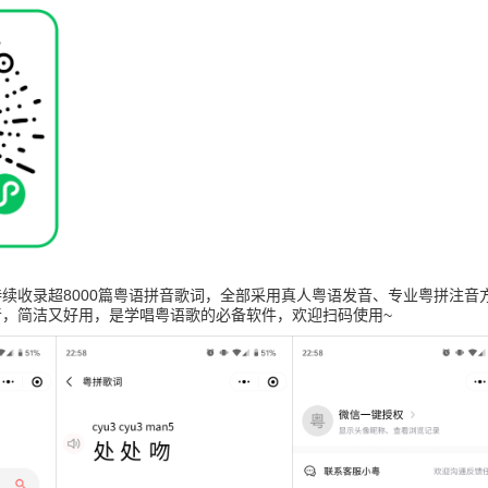
续收录超8000篇粤语拼音歌词，全部采用真人粤语发音、专业粤拼注音
音，简洁又好用，是学唱粤语歌的必备软件，欢迎扫码使用~