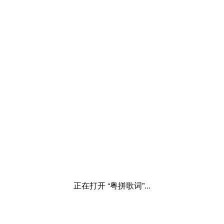
正在打开 “粤拼歌词”...