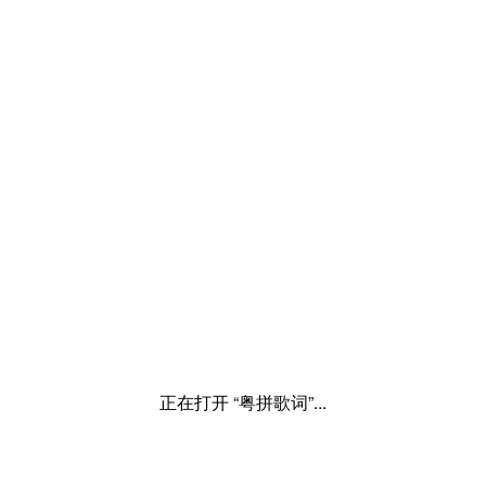
正在打开 “粤拼歌词”...