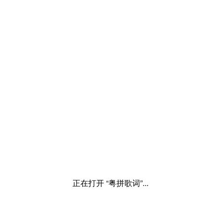
正在打开 “粤拼歌词”...