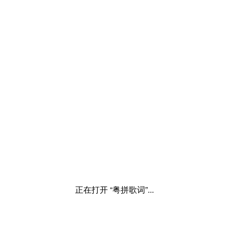
正在打开 “粤拼歌词”...