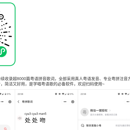
续收录超8000篇粤语拼音歌词，全部采用真人粤语发音、专业粤拼注音
音，简洁又好用，是学唱粤语歌的必备软件，欢迎扫码使用~