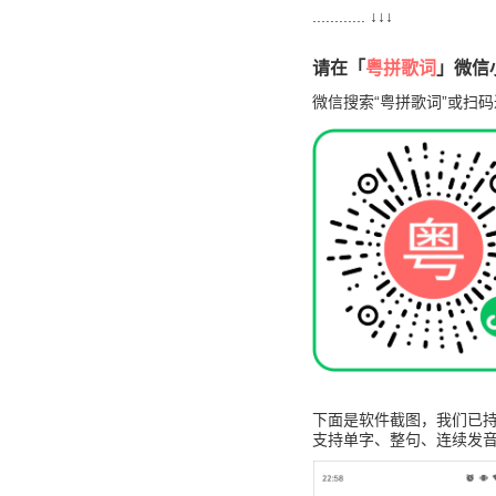
............ ↓↓↓
请在「
粤拼歌词
」微信小
微信搜索“粤拼歌词”或扫码
下面是软件截图，我们已持
支持单字、整句、连续发