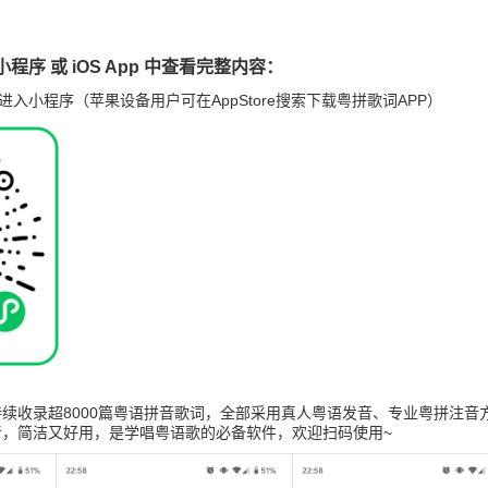
程序 或 iOS App 中查看完整内容：
进入小程序（苹果设备用户可在AppStore搜索下载粤拼歌词APP）
续收录超8000篇粤语拼音歌词，全部采用真人粤语发音、专业粤拼注音
音，简洁又好用，是学唱粤语歌的必备软件，欢迎扫码使用~