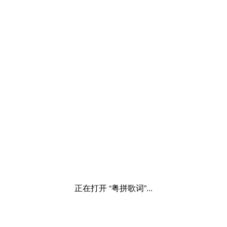
正在打开 “粤拼歌词”...