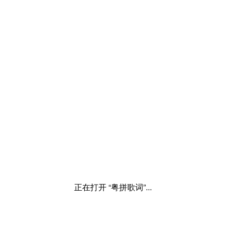
正在打开 “粤拼歌词”...