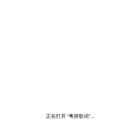
正在打开 “粤拼歌词”...