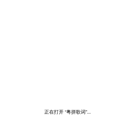
正在打开 “粤拼歌词”...