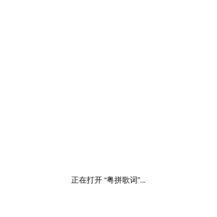
正在打开 “粤拼歌词”...