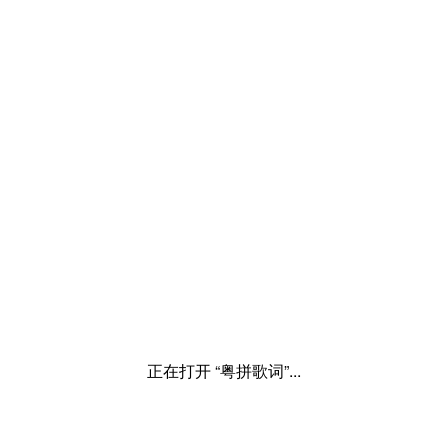
正在打开 “粤拼歌词”...