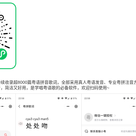
续收录超8000篇粤语拼音歌词，全部采用真人粤语发音、专业粤拼注音
音，简洁又好用，是学唱粤语歌的必备软件，欢迎扫码使用~