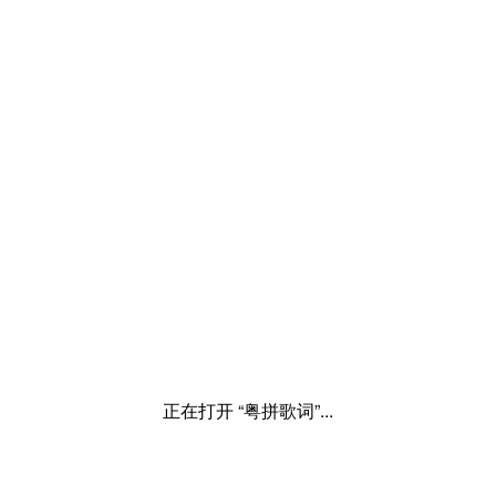
正在打开 “粤拼歌词”...