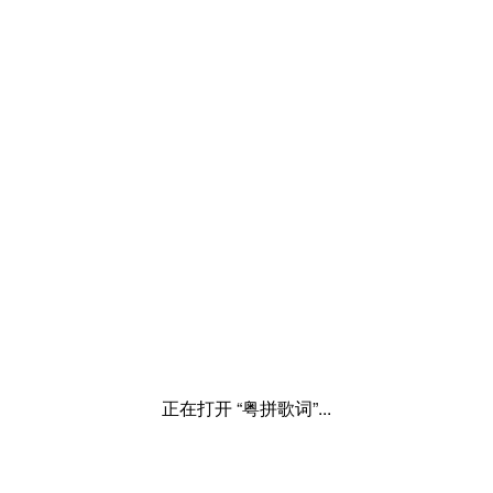
正在打开 “粤拼歌词”...