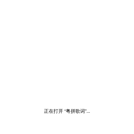
正在打开 “粤拼歌词”...