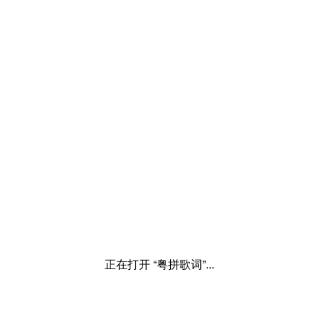
正在打开 “粤拼歌词”...