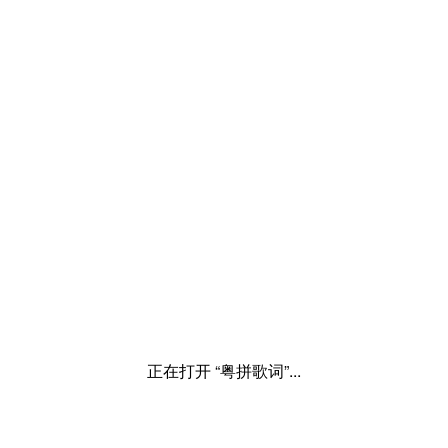
正在打开 “粤拼歌词”...