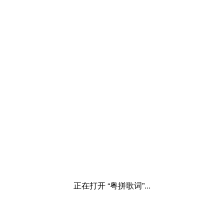
正在打开 “粤拼歌词”...