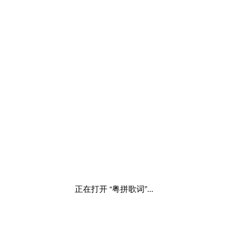
正在打开 “粤拼歌词”...