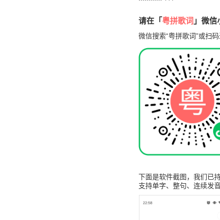
请在「
粤拼歌词
」微信小
微信搜索“粤拼歌词”或扫码
下面是软件截图，我们已持
支持单字、整句、连续发