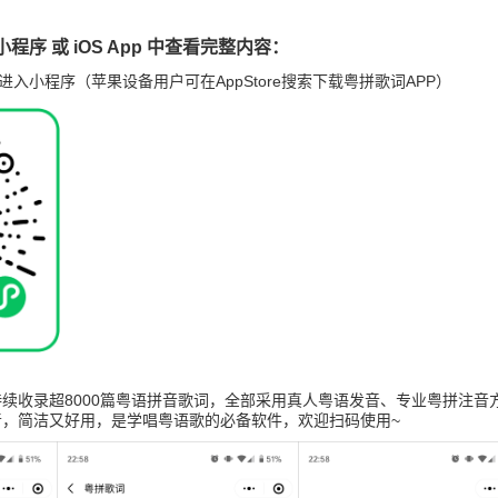
程序 或 iOS App 中查看完整内容：
进入小程序（苹果设备用户可在AppStore搜索下载粤拼歌词APP）
续收录超8000篇粤语拼音歌词，全部采用真人粤语发音、专业粤拼注音
音，简洁又好用，是学唱粤语歌的必备软件，欢迎扫码使用~