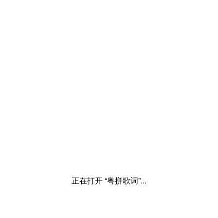
正在打开 “粤拼歌词”...