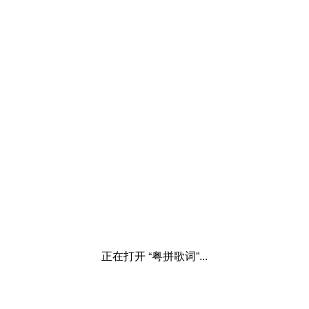
正在打开 “粤拼歌词”...