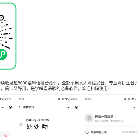
续收录超8000篇粤语拼音歌词，全部采用真人粤语发音、专业粤拼注音
音，简洁又好用，是学唱粤语歌的必备软件，欢迎扫码使用~