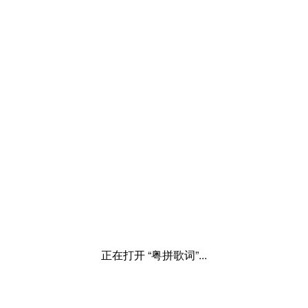
正在打开 “粤拼歌词”...