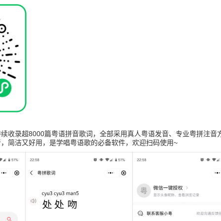
续收录超8000篇粤语拼音歌词，全部采用真人粤语发音、专业粤拼注音
音，简洁又好用，是学唱粤语歌的必备软件，欢迎扫码使用~