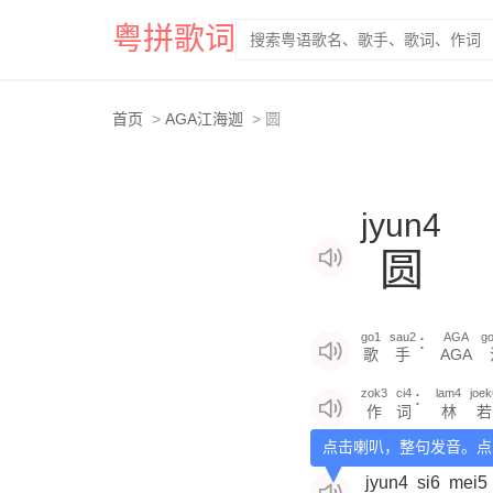
粤拼歌词
首页
AGA江海迦
圆
jyun4
圆
go1
sau2
AGA
g
：
歌
手
AGA
zok3
ci4
lam4
joek
：
作
词
林
若
点击喇叭，整句发音。点
jyun4
si6
mei5