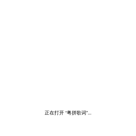
正在打开 “粤拼歌词”...