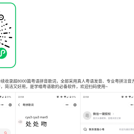
续收录超8000篇粤语拼音歌词，全部采用真人粤语发音、专业粤拼注音
音，简洁又好用，是学唱粤语歌的必备软件，欢迎扫码使用~