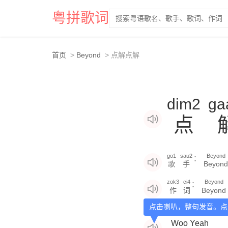
粤拼歌词
首页
Beyond
点解点解
dim2
ga
点
go1
sau2
Beyond
：
歌
手
Beyond
zok3
ci4
Beyond
：
作
词
Beyond
点击喇叭，整句发音。点
Woo Yeah