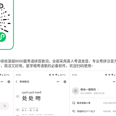
续收录超8000篇粤语拼音歌词，全部采用真人粤语发音、专业粤拼注音
音，简洁又好用，是学唱粤语歌的必备软件，欢迎扫码使用~