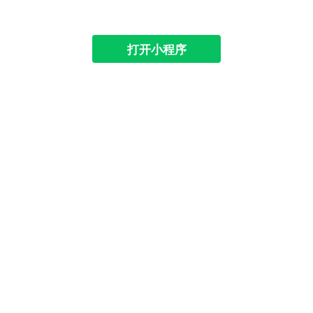
打开小程序