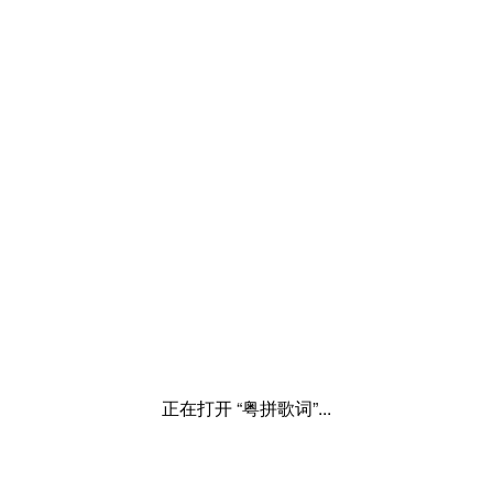
正在打开 “粤拼歌词”...