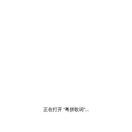
正在打开 “粤拼歌词”...