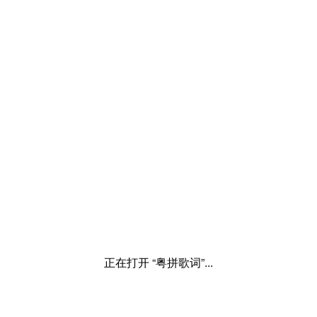
正在打开 “粤拼歌词”...