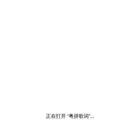
正在打开 “粤拼歌词”...